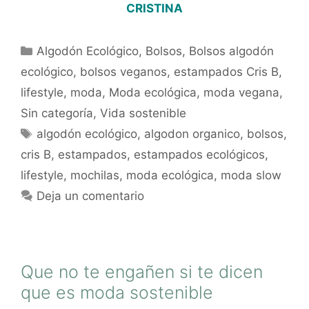
CRISTINA
Algodón Ecológico
,
Bolsos
,
Bolsos algodón
ecológico
,
bolsos veganos
,
estampados Cris B
,
lifestyle
,
moda
,
Moda ecológica
,
moda vegana
,
Sin categoría
,
Vida sostenible
algodón ecológico
,
algodon organico
,
bolsos
,
cris B
,
estampados
,
estampados ecológicos
,
lifestyle
,
mochilas
,
moda ecológica
,
moda slow
Deja un comentario
Que no te engañen si te dicen
que es moda sostenible