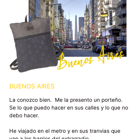
BUENOS AIRES
La conozco bien. Me la presento un porteño.
Se lo que puedo hacer en sus calles y lo que no
debo hacer.
He viajado en el metro y en sus tranvias que
van a los barrios del extrarradio.