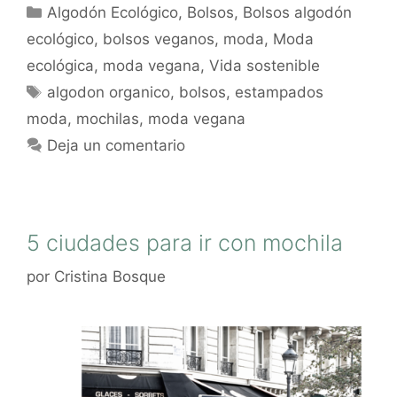
Algodón Ecológico
,
Bolsos
,
Bolsos algodón
ecológico
,
bolsos veganos
,
moda
,
Moda
ecológica
,
moda vegana
,
Vida sostenible
algodon organico
,
bolsos
,
estampados
moda
,
mochilas
,
moda vegana
Deja un comentario
5 ciudades para ir con mochila
por
Cristina Bosque