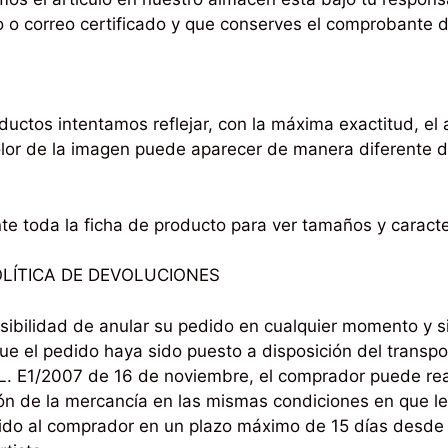
o o correo certificado y que conserves el comprobante d
ductos intentamos reflejar, con la máxima exactitud, el
olor de la imagen puede aparecer de manera diferente d
e toda la ficha de producto para ver tamaños y caracte
LÍTICA DE DEVOLUCIONES
posibilidad de anular su pedido en cualquier momento y 
e el pedido haya sido puesto a disposición del transpor
 L. E1/2007 de 16 de noviembre, el comprador puede real
ión de la mercancía en las mismas condiciones en que le
dido al comprador en un plazo máximo de 15 días desde 