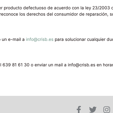
er producto defectuoso de acuerdo con la ley 23/2003 de
conoce los derechos del consumidor de reparación, sus
o un e-mail a
info@crisb.es
para solucionar cualquier d
 639 81 61 30 o enviar un mail a info@crisb.es en horar