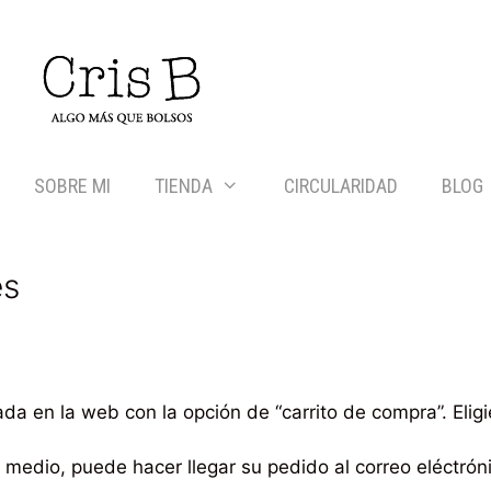
SOBRE MI
TIENDA
CIRCULARIDAD
BLOG
es
rada en la web con la opción de “carrito de compra”. El
ho medio, puede hacer llegar su pedido al correo eléctró