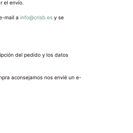
 el envío.
 e-mail a
info@crisb.es
y se
ipción del pedido y los datos
compra aconsejamos nos envié un e-