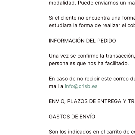
modalidad. Puede enviarnos un mail
Si el cliente no encuentra una for
estudiara la forma de realizar el co
INFORMACIÓN DEL PEDIDO
Una vez se confirme la transacción,
personales que nos ha facilitado.
En caso de no recibir este correo d
mail a
info@crisb.es
ENVIO, PLAZOS DE ENTREGA Y T
GASTOS DE ENVÍO
Son los indicados en el carrito de c