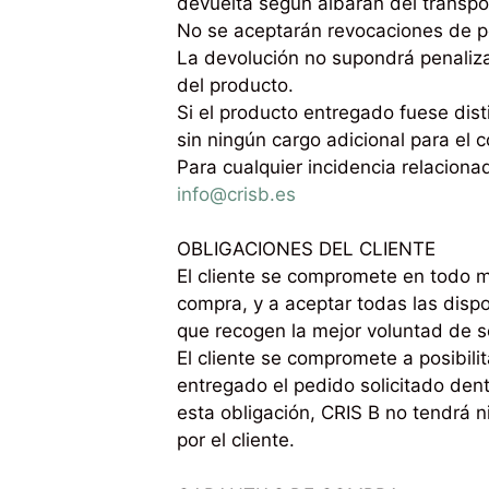
devuelta según albarán del transpor
No se aceptarán revocaciones de pe
La devolución no supondrá penaliza
del producto.
Si el producto entregado fuese distin
sin ningún cargo adicional para el 
Para cualquier incidencia relaciona
info@crisb.es
OBLIGACIONES DEL CLIENTE
El cliente se compromete en todo mo
compra, y a aceptar todas las dis
que recogen la mejor voluntad de se
El cliente se compromete a posibili
entregado el pedido solicitado dent
esta obligación, CRIS B no tendrá n
por el cliente.