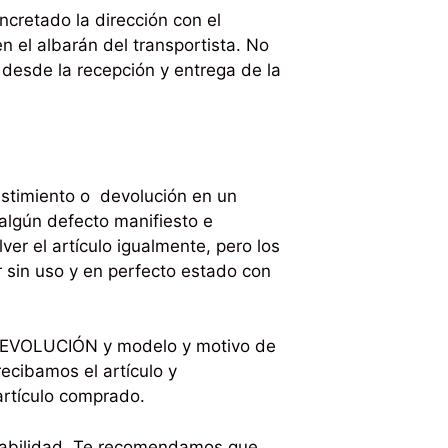
cretado la dirección con el
n el albarán del transportista. No
desde la recepción y entrega de la
sestimiento o devolución en un
 algún defecto manifiesto e
ver el artículo igualmente, pero los
r sin uso y en perfecto estado con
 DEVOLUCIÓN y modelo y motivo de
ecibamos el artículo y
rtículo comprado.
nsabilidad. Te recomendamos que