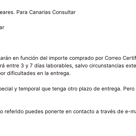
leares. Para Canarias Consultar
ar
izarán en función del importe comprado por Correo Cert
rá entre 3 y 7 días laborables, salvo circunstancias ext
por dificultades en la entrega.
cial y temporal que tenga otro plazo de entrega. Pero 
azo referido puedes ponerte en contacto a través de e-m