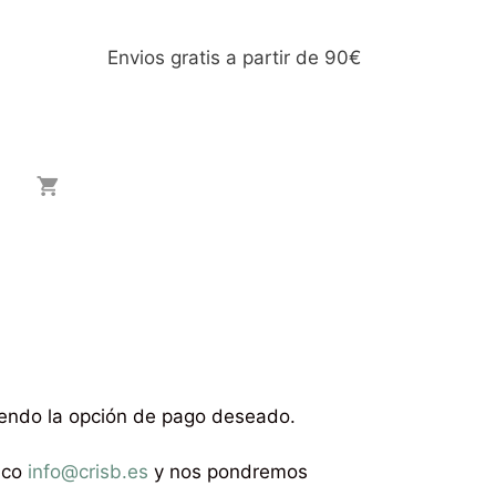
Envios gratis a partir de 90€
igiendo la opción de pago deseado.
nico
info@crisb.es
y nos pondremos