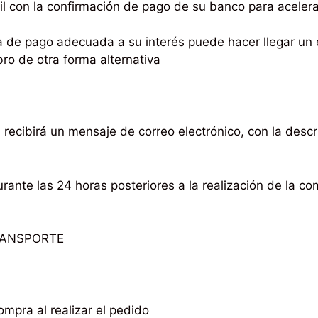
 con la confirmación de pago de su banco para acelerar
ma de pago adecuada a su interés puede hacer llegar un
bro de otra forma alternativa
 recibirá un mensaje de correo electrónico, con la descr
urante las 24 horas posteriores a la realización de la 
RANSPORTE
ompra al realizar el pedido