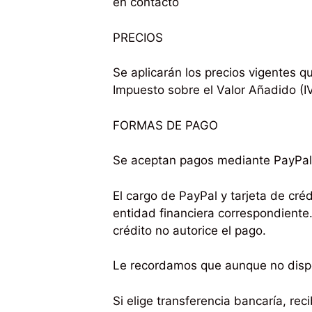
en contacto
PRECIOS
Se aplicarán los precios vigentes q
Impuesto sobre el Valor Añadido (I
FORMAS DE PAGO
Se aceptan pagos mediante PayPal, 
El cargo de PayPal y tarjeta de cré
entidad financiera correspondiente.
crédito no autorice el pago.
Le recordamos que aunque no dispo
Si elige transferencia bancaría, re