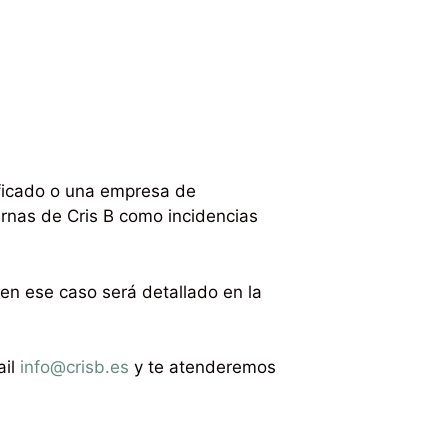
ificado o una empresa de
ernas de Cris B como incidencias
en ese caso será detallado en la
ail
info@crisb.es
y te atenderemos