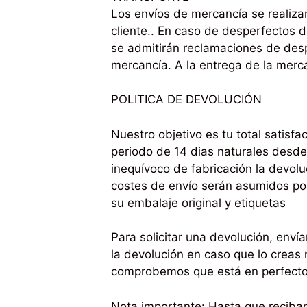
Los envíos de mercancía se realiza
cliente.. En caso de desperfectos d
se admitirán reclamaciones de desp
mercancía. A la entrega de la mercan
POLITICA DE DEVOLUCIÓN
Nuestro objetivo es tu total satisf
periodo de 14 dias naturales desde 
inequívoco de fabricación la devolu
costes de envío serán asumidos por 
su embalaje original y etiquetas
Para solicitar una devolución, enví
la devolución en caso que lo creas
comprobemos que está en perfecto 
Nota importante: Hasta que reciba