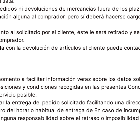
tista.
didos ni devoluciones de mercancías fuera de los plaz
ción alguna al comprador, pero sí deberá hacerse cargo
to al solicitado por el cliente, éste le será retirado y s
comprador.
da con la devolución de artículos el cliente puede conta
mento a facilitar información veraz sobre los datos sol
posiciones y condiciones recogidas en las presentes Co
rvicio posible.
tar la entrega del pedido solicitado facilitando una dire
ro del horario habitual de entrega de En caso de incump
inguna responsabilidad sobre el retraso o imposibilidad