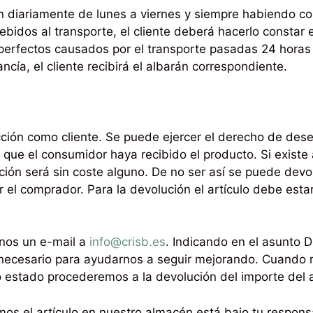
n diariamente de lunes a viernes y siempre habiendo con
ebidos al transporte, el cliente deberá hacerlo constar e
erfectos causados por el transporte pasadas 24 horas 
cía, el cliente recibirá el albarán correspondiente.
acción como cliente. Se puede ejercer el derecho de de
que el consumidor haya recibido el producto. Si existe
ción será sin coste alguno. De no ser así se puede devol
el comprador. Para la devolución el artículo debe esta
anos un e-mail a
info@crisb.es
. Indicando en el asunto
 necesario para ayudarnos a seguir mejorando. Cuando r
estado procederemos a la devolución del importe del a
mos el artículo en nuestro almacén está bajo tu respo