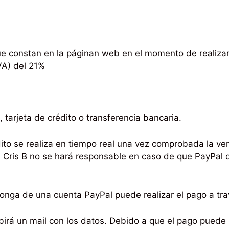
ue constan en la páginan web en el momento de realizar 
VA) del 21%
tarjeta de crédito o transferencia bancaria.
dito se realiza en tiempo real una vez comprobada la ve
 Cris B no se hará responsable en caso de que PayPal o
nga de una cuenta PayPal puede realizar el pago a trav
cibirá un mail con los datos. Debido a que el pago puede