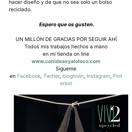
hacer diseño y de que no sea solo un bolso
reciclado.
Espero que os gusten.
UN MILLÓN DE GRACIAS POR SEGUIR AHÍ
Todos mis trabajos hechos a mano
en mi tienda on line
www.conideasyaloloco.com
Sígueme
en
Facebook
,
Twitter
,
bloglovin
,
Instagram
,
Pint
erest