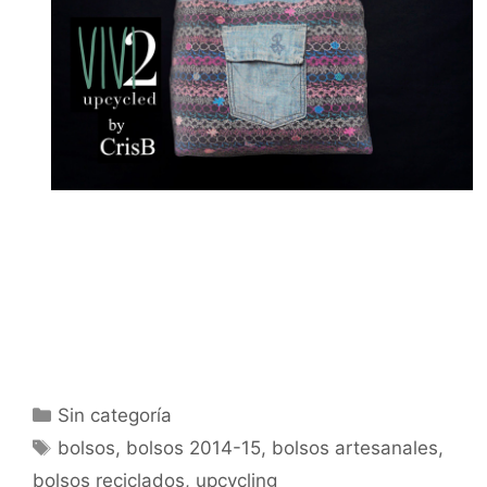
Sin categoría
bolsos
,
bolsos 2014-15
,
bolsos artesanales
,
bolsos reciclados
,
upcycling