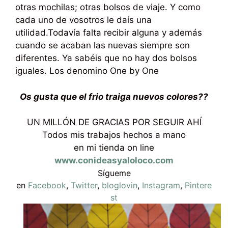
otras mochilas; otras bolsos de viaje. Y como
cada uno de vosotros le daís una
utilidad.Todavía falta recibir alguna y además
cuando se acaban las nuevas siempre son
diferentes. Ya sabéis que no hay dos bolsos
iguales. Los denomino One by One
Os gusta que el frio traiga nuevos colores??
UN MILLÓN DE GRACIAS POR SEGUIR AHÍ
Todos mis trabajos hechos a mano
en mi tienda on line
www.conideasyaloloco.com
Sígueme
en
Facebook
,
Twitter
,
bloglovin
,
Instagram
,
Pintere
st