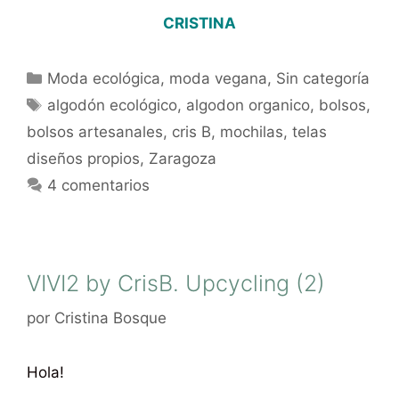
CRISTINA
Moda ecológica
,
moda vegana
,
Sin categoría
algodón ecológico
,
algodon organico
,
bolsos
,
bolsos artesanales
,
cris B
,
mochilas
,
telas
diseños propios
,
Zaragoza
4 comentarios
VIVI2 by CrisB. Upcycling (2)
por
Cristina Bosque
Hola!