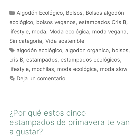
Algodón Ecológico
,
Bolsos
,
Bolsos algodón
ecológico
,
bolsos veganos
,
estampados Cris B
,
lifestyle
,
moda
,
Moda ecológica
,
moda vegana
,
Sin categoría
,
Vida sostenible
algodón ecológico
,
algodon organico
,
bolsos
,
cris B
,
estampados
,
estampados ecológicos
,
lifestyle
,
mochilas
,
moda ecológica
,
moda slow
Deja un comentario
¿Por qué estos cinco
estampados de primavera te van
a gustar?