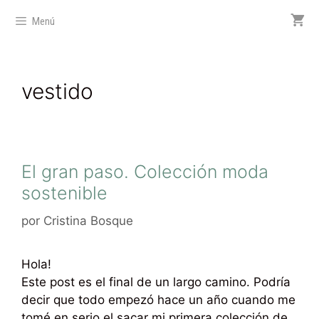
Menú
vestido
El gran paso. Colección moda
sostenible
por
Cristina Bosque
Hola!
Este post es el final de un largo camino. Podría
decir que todo empezó hace un año cuando me
tomé en serio el sacar mi primera colección de