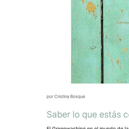
por
Cristina Bosque
Saber lo que estás 
El Greenwashing en el mundo de la