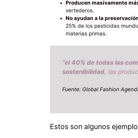
Producen masivamente má
vertederos.
No ayudan a la preservación
25% de los pesticidas mundia
materias primas.
“el 40% de todas las com
sostenibilidad
, las produ
Fuente: Global Fashion Agenda
Estos son algunos ejemplos