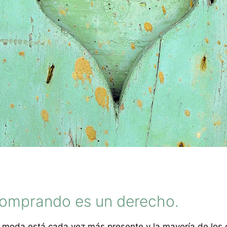
comprando es un derecho.
 moda está cada vez más presente y la mayoría de los