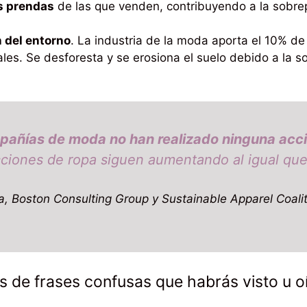
s prendas
de las que venden, contribuyendo a la sobrep
 del entorno
. La industria de la moda aporta el 10% d
les. Se desforesta y se erosiona el suelo debido a la s
pañías de moda no han realizado ninguna acci
cciones de ropa siguen aumentando al igual que e
, Boston Consulting Group y Sustainable Apparel Coalit
 de frases confusas que habrás visto u o