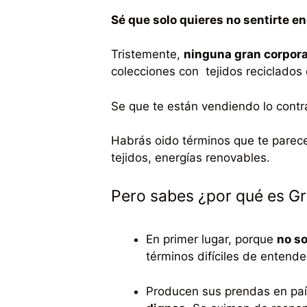
Sé que solo quieres no sentirte 
Tristemente,
ninguna gran corporac
colecciones con tejidos reciclados
Se que te están vendiendo lo contra
Habrás oido términos que te parec
tejidos, energías renovables.
Pero sabes ¿por qué es G
En primer lugar, porque
no so
términos difíciles de entende
Producen sus prendas en paí