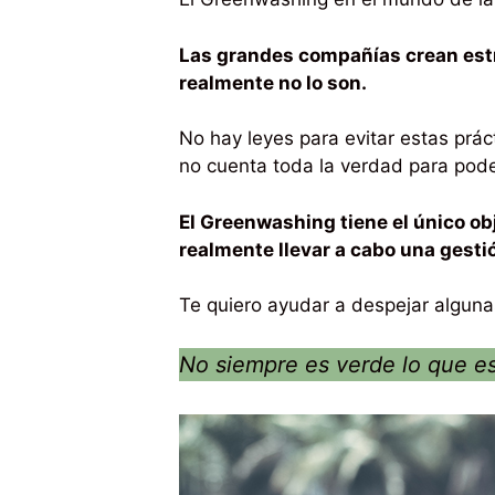
Las grandes compañías crean est
realmente no lo son.
No hay leyes para evitar estas prá
no cuenta toda la verdad para pode
El Greenwashing tiene el único o
realmente llevar a cabo una gesti
Te quiero ayudar a despejar algun
No siempre es verde lo que es