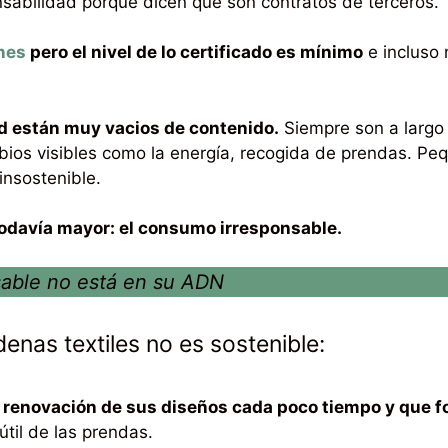
sabilidad porque dicen que son contratos de terceros.
ones
pero el nivel de lo certificado es mínimo
e incluso 
ad están muy vacios de contenido.
Siempre son a largo 
bios visibles como la energía, recogida de prendas. P
insostenible.
odavía mayor: el consumo irresponsable.
able no está en su ADN
enas textiles no es sostenible:
a renovación de sus diseños cada poco tiempo y que
útil de las prendas.