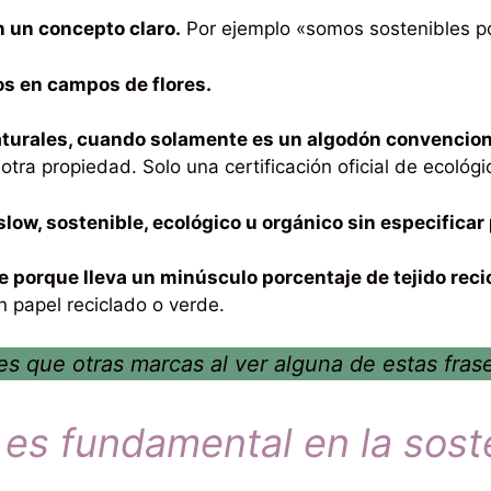
n un concepto claro.
Por ejemplo «somos sostenibles p
os en campos de flores.
aturales, cuando solamente es un algodón convencion
tra propiedad. Solo una certificación oficial de ecológi
slow, sostenible, ecológico u orgánico sin especifica
e porque lleva un minúsculo porcentaje de tejido reci
 papel reciclado o verde.
 que otras marcas al ver alguna de estas fras
 es fundamental en la sost