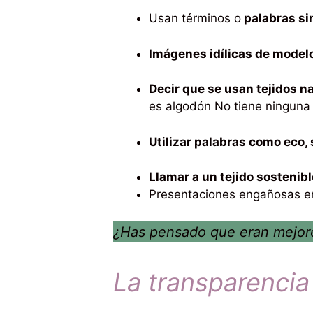
Usan términos o
palabras si
Imágenes idílicas de model
Decir que se usan tejidos n
es algodón No tiene ninguna o
Utilizar palabras como eco, 
Llamar a un tejido sostenibl
Presentaciones engañosas en
¿Has pensado que eran mejores
La transparencia