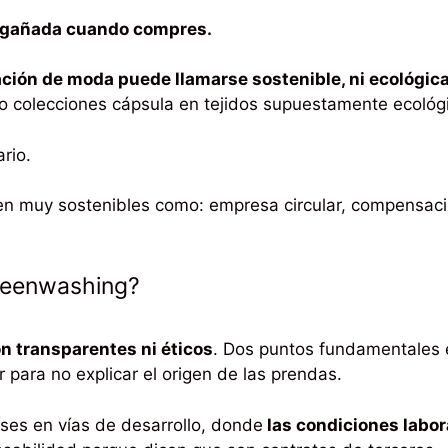
engañada cuando compres.
ión de moda puede llamarse sostenible, ni ecológica 
 o colecciones cápsula en tejidos supuestamente ecológ
rio.
en muy sostenibles como: empresa circular, compensaci
reenwashing?
n transparentes ni éticos
. Dos puntos fundamentales e
r para no explicar el origen de las prendas.
ses en vías de desarrollo, donde
las condiciones labor