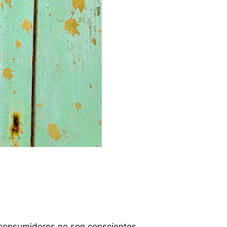
 consumidores no son conscientes.