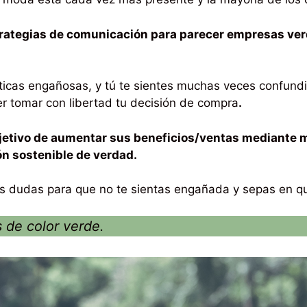
rategias de comunicación para parecer empresas ver
cticas engañosas, y tú te sientes muchas veces confund
r tomar con libertad tu decisión de compra
.
bjetivo de aumentar sus beneficios/ventas mediante m
ón sostenible de verdad.
as dudas para que no te sientas engañada y sepas en q
 de color verde.