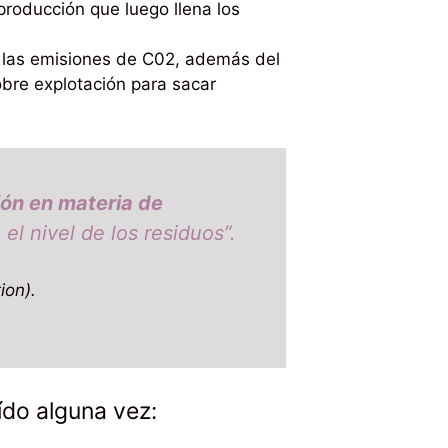
roducción que luego llena los
e las emisiones de C02, además del
obre explotación para sacar
ón en materia de
l nivel de los residuos”.
ion).
ído alguna vez: