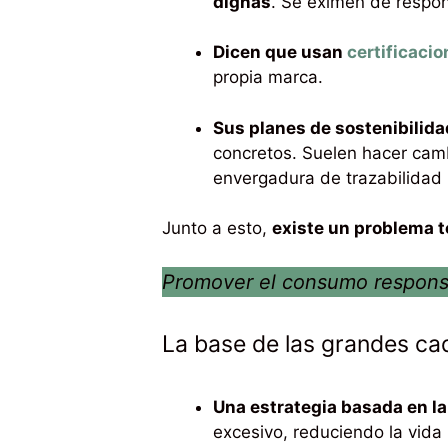
dignas
. Se eximen de respon
Dicen que usan
certificaci
propia marca.
Sus planes de sostenibilid
concretos. Suelen hacer cam
envergadura de trazabilidad 
Junto a esto,
existe un problema t
Promover el consumo respons
La base de las grandes cad
Una estrategia basada en l
excesivo, reduciendo la vida 