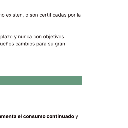
no existen, o son certificadas por la
plazo y nunca con objetivos
equeños cambios para su gran
 fomenta el consumo continuado
y