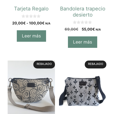
Tarjeta Regalo
Bandolera trapecio
desierto
0
20,00
€
-
100,00
€
N/A
d
0
e
69,00
€
55,00
€
N/A
d
5
e
Leer más
5
Leer más
REBAJADO
REBAJADO