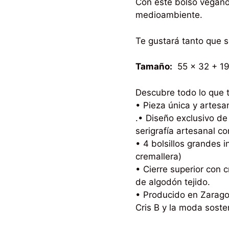
Con este bolso vegano 
medioambiente.
Te gustará tanto que s
Tamaño:
55 x 32 + 19
Descubre todo lo que t
• Pieza única y artesa
.• Diseño exclusivo d
serigrafía artesanal co
• 4 bolsillos grandes i
cremallera)
• Cierre superior con 
de algodón tejido.
• Producido en Zarago
Cris B y la moda sost