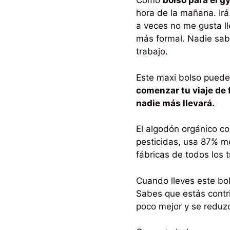
Como
bolso para el g
hora de la mañana. Irá
a veces no me gusta ll
más formal. Nadie sab
trabajo.
Este maxi bolso puede 
comenzar tu viaje de
nadie más llevará.
El algodón orgánico co
pesticidas, usa 87% me
fábricas de todos los 
Cuando lleves este bols
Sabes que estás contr
poco mejor y se reduzc