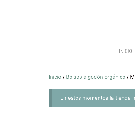
INICIO
Inicio
/
Bolsos algodón orgánico
/ M
En estos momentos la tienda no