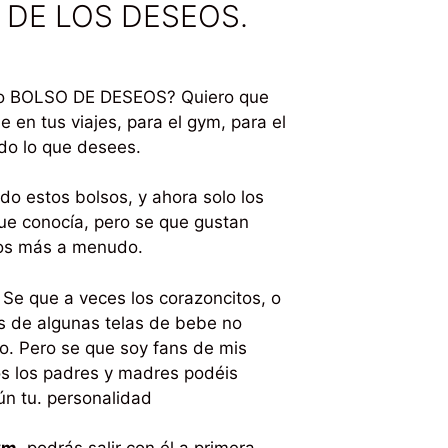
 DE LOS DESEOS.
mo BOLSO DE DESEOS? Quiero que
 en tus viajes, para el gym, para el
odo lo que desees.
o estos bolsos, y ahora solo los
ue conocía, pero se que gustan
los más a menudo.
Se que a veces los corazoncitos, o
es de algunas telas de bebe no
o. Pero se que soy fans de mis
s los padres y madres podéis
gún tu. personalidad