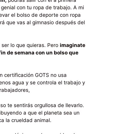
ym,
podrás salir con él a primera
 genial con tu ropa de trabajo. A mi
evar el bolso de deporte con ropa
rá que vas al gimnasio después del
ser lo que quieras. Pero
imaginate
 fin de semana con un bolso que
n certificación GOTS no usa
nos agua y se controla el trabajo y
trabajadores,
o te sentirás orgullosa de llevarlo.
ibuyendo a que el planeta sea un
a la crueldad animal.