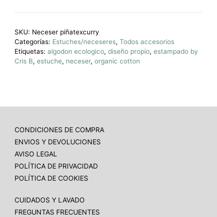
SKU:
Neceser piñatexcurry
Categorías:
Estuches/neceseres
,
Todos accesorios
Etiquetas:
algodon ecologico
,
diseño propio
,
estampado by
Cris B
,
estuche
,
neceser
,
organic cotton
CONDICIONES DE COMPRA
ENVIOS Y DEVOLUCIONES
AVISO LEGAL
POLÍTICA DE PRIVACIDAD
POLÍTICA DE COOKIES
CUIDADOS Y LAVADO
FREGUNTAS FRECUENTES