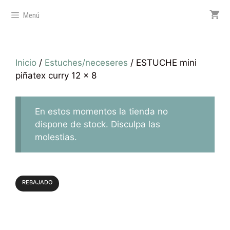
Menú
Inicio
/
Estuches/neceseres
/ ESTUCHE mini
piñatex curry 12 x 8
En estos momentos la tienda no
dispone de stock. Disculpa las
molestias.
REBAJADO