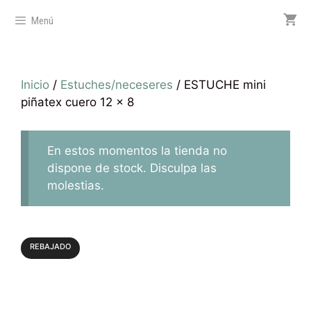
Menú
Inicio
/
Estuches/neceseres
/ ESTUCHE mini
piñatex cuero 12 x 8
En estos momentos la tienda no
dispone de stock. Disculpa las
molestias.
REBAJADO