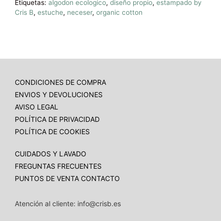
Etiquetas:
algodon ecologico
,
diseño propio
,
estampado by
Cris B
,
estuche
,
neceser
,
organic cotton
CONDICIONES DE COMPRA
ENVIOS Y DEVOLUCIONES
AVISO LEGAL
POLÍTICA DE PRIVACIDAD
POLÍTICA DE COOKIES
CUIDADOS Y LAVADO
FREGUNTAS FRECUENTES
PUNTOS DE VENTA
CONTACTO
Atención al cliente: info@crisb.es